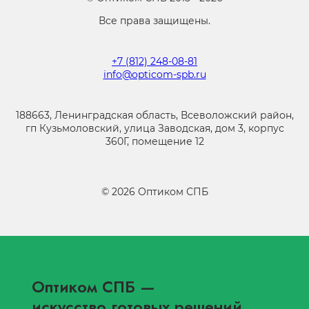
Все права защищены.
+7 (812) 248-08-81
info@opticom-spb.ru
188663, Ленинградская область, Всеволожский район,
гп Кузьмоловский, улица Заводская, дом 3, корпус
360Г, помещение 12
©
2026
Оптиком СПБ
Оптиком СПБ
—
искусство готовых решений