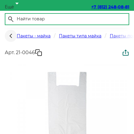
Ещё
+7 (812) 248-08-81
Пакеты - майка
Пакеты типа майка
Пакеты по
Арт. 21-0046