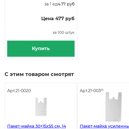
за 1 ед
4.77 руб
Цена 477 руб
за 100 штук
Купить
С этим товаром смотрят
Арт.
21-0020
Арт.
21-0030
Пакет-майка 30+15х55 см, 14
Пакет-майка усиленны