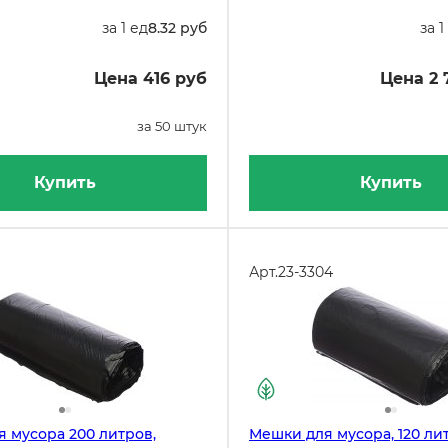
за 1 ед
8.32 руб
за 1
Цена 416 руб
Цена 2 
за 50 штук
Купить
Купить
Арт.
23-3304
 мусора 200 литров,
Мешки для мусора, 120 лит