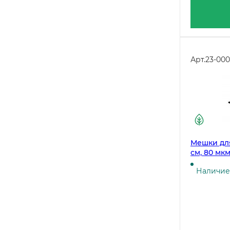
Арт.
23-00
Мешки для
см, 80 мк
Наличие 