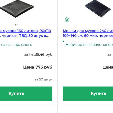
 мусора 160 литров, 90х110
Мешки для мусора 240 ли
, черные, ПВД, 50 штук в
100х140 см, 60 мкм, черные
упаковке 50 штук
на складе: много
Наличие на складе: мног
за 1 ед
15.46 руб
за 
Цена 773 руб
Цена
за 50 штук
Купить
Купить