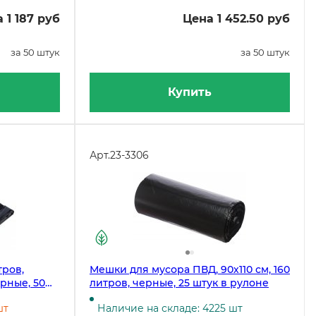
 1 187 руб
Цена 1 452.50 руб
за 50 штук
за 50 штук
Купить
Арт.
23-3306
тров,
Мешки для мусора ПВД, 90х110 см, 160
ерные, 50
литров, черные, 25 штук в рулоне
шт
Наличие на складе: 4225 шт