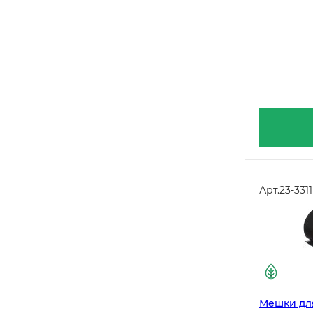
Арт.
23-3311
Мешки для