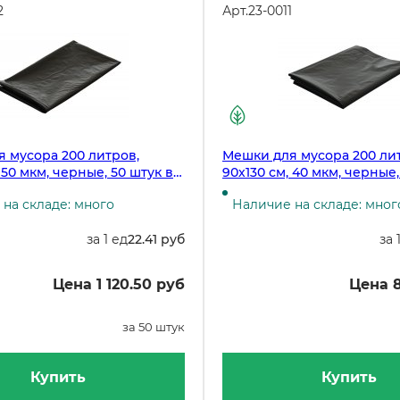
2
Арт.
23-0011
 мусора 200 литров,
Мешки для мусора 200 ли
 50 мкм, черные, 50 штук в
90х130 см, 40 мкм, черные,
рулоне, 200 рулонов в ко
на складе: много
Наличие на складе: мног
за 1 ед
22.41 руб
за 
Цена 1 120.50 руб
Цена 8
за 50 штук
Купить
Купить