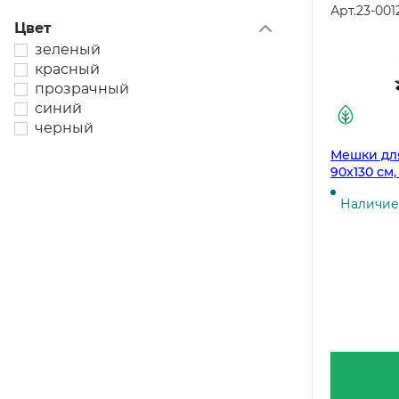
Арт.
23-001
Цвет
зеленый
красный
прозрачный
синий
черный
Мешки для
90х130 см,
упаковке
Наличие 