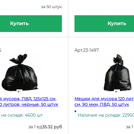
за 50 штук
Купить
Купить
5
Арт.
23-1497
 мусора, ПВД, 125х125 см,
Мешки для мусора 120 литр
00 литров, черные, 50 штук
см, 90 мкм, ПВД, 50 штук
на складе: 4600 шт
Наличие на складе: 2295
за 1 ед
35.32 руб
за 1