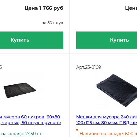
Цена 1 766 руб
Цена
за 50 штук
Купить
Купить
5
Арт.
23-0109
 мусора 60 литров, 60х80
Мешки для мусора 240 ли
, черные, 50 штук в рулоне
100х125 см, 80 мкм, ПВД, ч
штук
на складе: 2450 шт
Наличие на складе: 600 