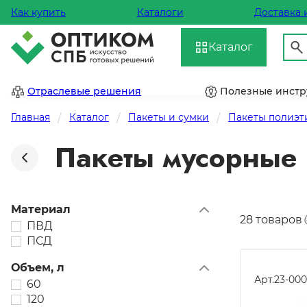
Как купить
Каталоги
Доставка 
Каталог
Отраслевые решения
Полезные инст
Главная
Каталог
Пакеты и сумки
Пакеты полиэ
Пакеты мусорные 
Материал
28 товаров
ПВД
ПСД
Объем, л
Арт.
23-00
60
120