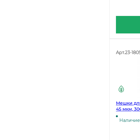
Арт.
23-180
Мешки для
45 мкм, 3
Наличие 