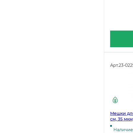
Арт.
23-022
Мешки для
см, 35 мкм
Наличие 