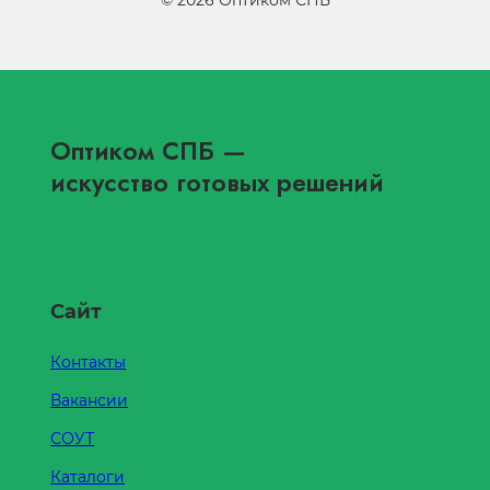
©
2026
Оптиком СПБ
Оптиком СПБ
—
искусство готовых решений
Сайт
Контакты
Вакансии
СОУТ
Каталоги