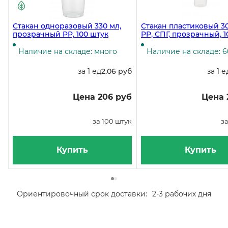
Стакан одноразовый 330 мл,
Стакан пластиковый 30
прозрачный PP, 100 штук
PP, СПГ, прозрачный, 1
Наличие на складе: много
Наличие на складе: 
за 1 ед
2.06 руб
за 1 е
Цена 206 руб
Цена 
за 100 штук
за
Купить
Купить
Ориентировочный срок доставки:
2-3 рабочих дня