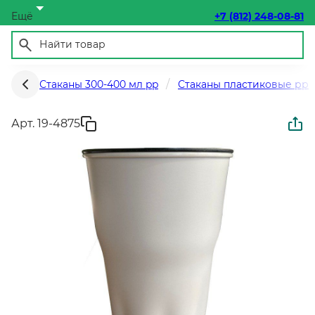
Ещё
+7 (812) 248-08-81
Стаканы 300-400 мл pp
Стаканы пластиковые рр
Арт. 19-4875