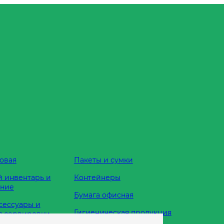
овая
Пакеты и сумки
 инвентарь и
Контейнеры
ание
Бумага офисная
сессуары и
Гигиеническая продукция
я сервировки