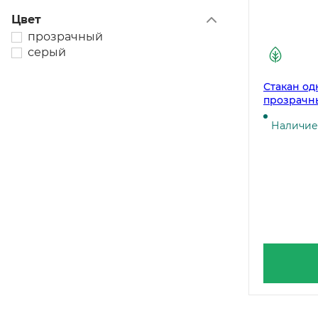
Цвет
прозрачный
серый
Стакан од
прозрачны
Наличие 