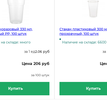
норазовый 330 мл,
Стакан пластиковый 300 мл
й PP, 100 штук
прозрачный, 100 штук
на складе: много
Наличие на складе: 6600
за 1 ед
2.06 руб
за
Цена 206 руб
Цен
за 100 штук
Купить
Купить