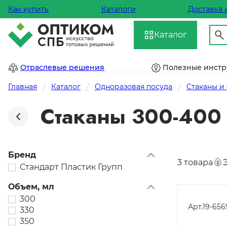
Как купить
Каталоги
Доставка 
Каталог
Отраслевые решения
Полезные инст
Главная
Каталог
Одноразовая посуда
Стаканы и
Стаканы 300-400
Бренд
3 товара
Стандарт Пластик Групп
Объем, мл
300
Арт.
19-656
330
350