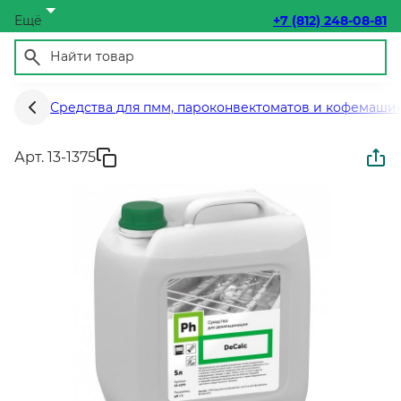
Ещё
+7 (812) 248-08-81
Средства для пмм, пароконвектоматов и кофемаши
Арт. 13-1375