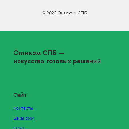
©
2026
Оптиком СПБ
Оптиком СПБ
—
искусство готовых решений
Сайт
Контакты
Вакансии
СОУТ