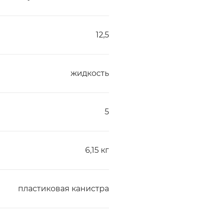
12,5
жидкость
5
6,15 кг
пластиковая канистра