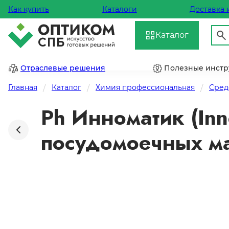
Как купить
Каталоги
Доставка 
Каталог
Отраслевые решения
Полезные инст
Главная
Каталог
Химия профессиональная
Сред
Ph Инноматик (Inn
посудомоечных ма