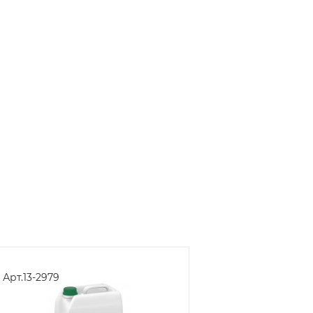
Арт.
13-2979