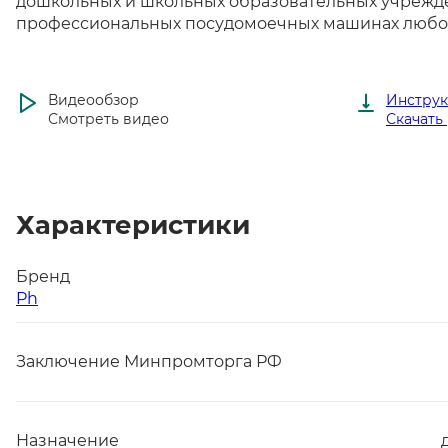
дошкольных и школьных образовательных учрежде
профессиональных посудомоечных машинах любого 
Видеообзор
Инстру
Смотреть видео
Скачать
Характеристики
Бренд
Ph
Заключение Минпромторга РФ
Назначение