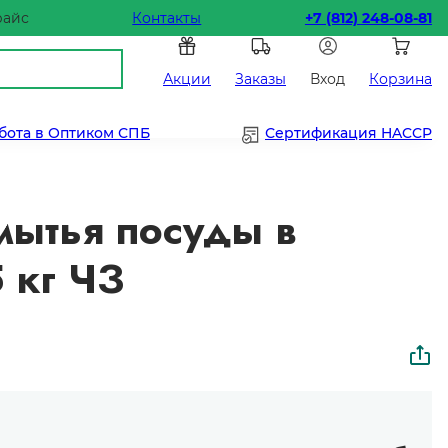
райс
Контакты
+7 (812) 248-08-81
Акции
Заказы
Вход
Корзина
бота в Оптиком СПБ
Сертификация HACCP
мытья посуды в
 кг ЧЗ