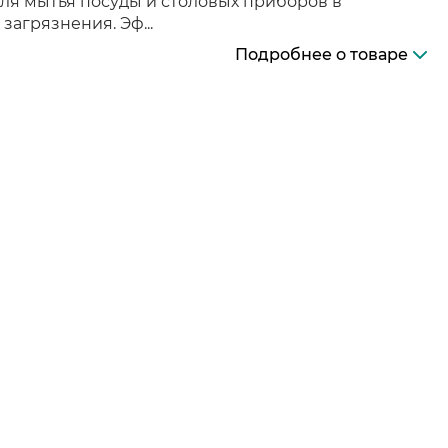
ля мытья посуды и столовых приборов в
агрязнения. Эф...
Подробнее о товаре