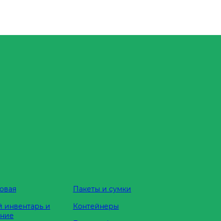
овая
Пакеты и сумки
 инвентарь и
Контейнеры
ание