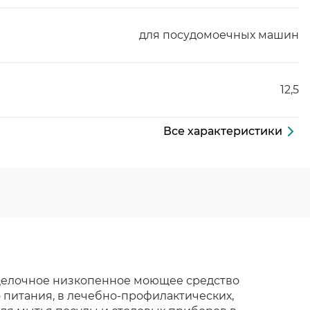
для посудомоечных машин
12,5
Все характеристики
щелочное низкопенное моющее средство
питания, в лечебно-профилактических,