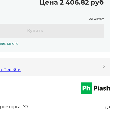
Цена 2 406.82 руб
за штуку
Купить
аде: много
а. Перейти
ромторга РФ
да