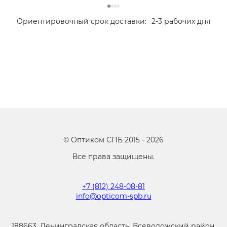
Ориентировочный срок доставки:
2-3 рабочих дня
©
Оптиком СПБ
2015 -
2026
Все права защищены.
+7 (812) 248-08-81
info@opticom-spb.ru
188663, Ленинградская область, Всеволожский район,