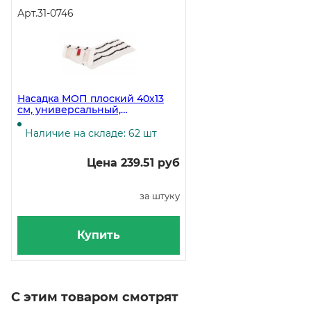
Арт.
31-0746
Насадка МОП плоский 40х13
см, универсальный,
микрофибра, жесткий абразив
Наличие на складе: 62 шт
Цена 239.51 руб
за штуку
Купить
С этим товаром смотрят