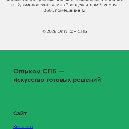
гп Кузьмоловский, улица Заводская, дом 3, корпус
360Г, помещение 12
©
2026
Оптиком СПБ
Оптиком СПБ
—
искусство готовых решений
Сайт
Контакты