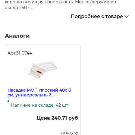
хорошо вычищая поверхность. Моп выдерживает
около 250 -...
Подробнее о товаре
Аналоги
Арт.
31-0744
Насадка МОП плоский 40х13
см, универсальный,
микрофибра, мягкий абразив
Наличие на складе: 42 шт
Цена 240.71 руб
за штуку