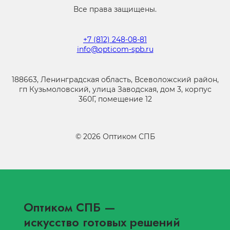
Все права защищены.
+7 (812) 248-08-81
info@opticom-spb.ru
188663, Ленинградская область, Всеволожский район,
гп Кузьмоловский, улица Заводская, дом 3, корпус
360Г, помещение 12
©
2026
Оптиком СПБ
Оптиком СПБ
—
искусство готовых решений