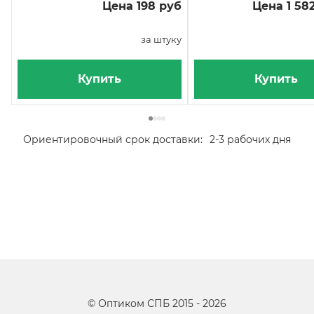
Цена 198 руб
Цена 1 58
за штуку
Купить
Купить
Ориентировочный срок доставки:
2-3 рабочих дня
©
Оптиком СПБ
2015 -
2026