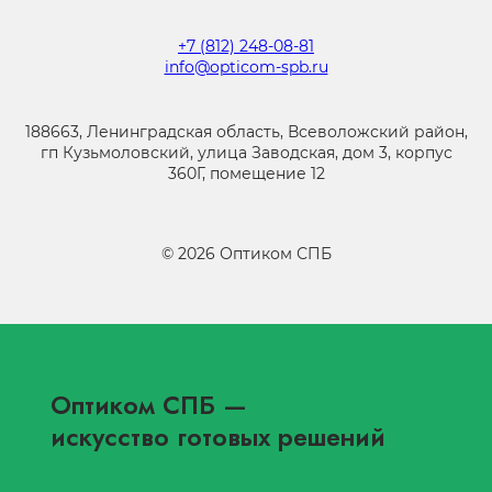
+7 (812) 248-08-81
info@opticom-spb.ru
188663, Ленинградская область, Всеволожский район,
гп Кузьмоловский, улица Заводская, дом 3, корпус
360Г, помещение 12
©
2026
Оптиком СПБ
Оптиком СПБ
—
искусство готовых решений