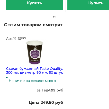
Купить
Купить
С этим товаром смотрят
Арт.
19-6687
Стакан бумажный Taste Quality,
300 мл, диаметр 90 мм, 50 штук
Наличие на складе: много
за 1 ед
4.99 руб
Цена 249.50 руб