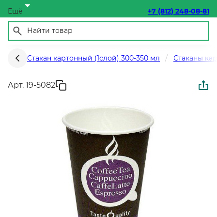
Ещё
+7 (812) 248-08-81
Стакан картонный (1слой) 300-350 мл
Стаканы кар
Арт. 19-5082