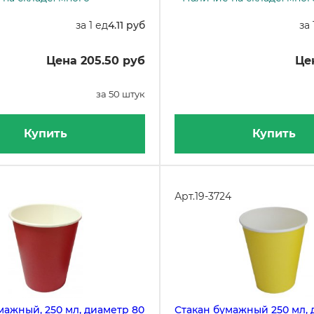
за 1 ед
4.11 руб
за 
Цена 205.50 руб
Це
за 50 штук
Купить
Купить
Арт.
19-3724
мажный, 250 мл, диаметр 80
Стакан бумажный 250 мл, 