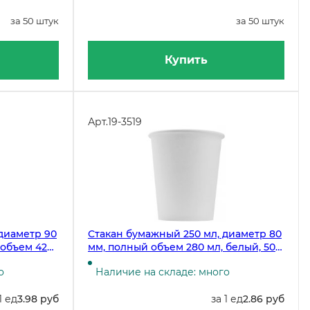
за 50 штук
за 50 штук
Купить
Арт.
19-3519
диаметр 90
Стакан бумажный 250 мл, диаметр 80
 объем 420
мм, полный объем 280 мл, белый, 50
штук
о
Наличие на складе: много
1 ед
3.98 руб
за 1 ед
2.86 руб