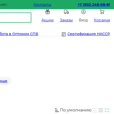
райс
Контакты
+7 (812) 248-08-81
Акции
Заказы
Вход
Корзина
бота в Оптиком СПБ
Сертификация HACCP
йные
По умолчанию