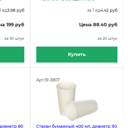
1 ед
3.98 руб
за 1 ед
4.42 руб
на 199 руб
Цена 88.40 руб
за 50 штук
за 20 штук
Купить
Арт.
19-3807
диаметр 80
Стакан бумажный 400 мл, диаметр 90