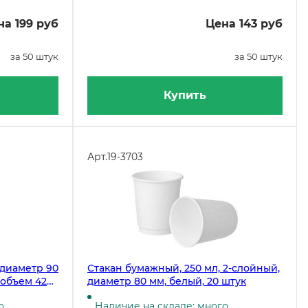
на 199 руб
Цена 143 руб
за 50 штук
за 50 штук
Купить
Арт.
19-3703
 диаметр 90
Стакан бумажный, 250 мл, 2-слойный,
 объем 420
диаметр 80 мм, белый, 20 штук
о
Наличие на складе: много