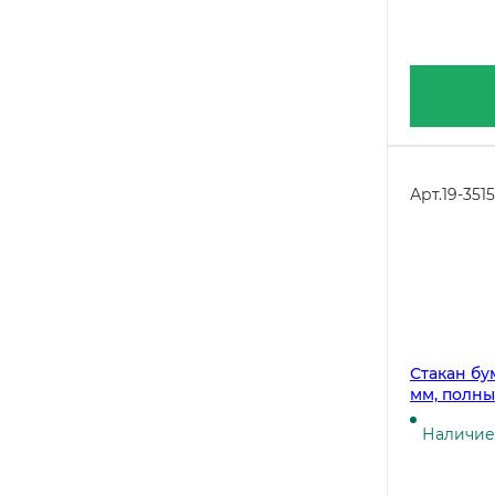
Арт.
19-3515
Стакан бу
мм, полны
штук
Наличие 