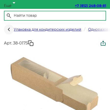
Ещё
+7 (812) 248-08-81
Упаковка для кондитерских изделий
Одноразова
Арт. 38-0175