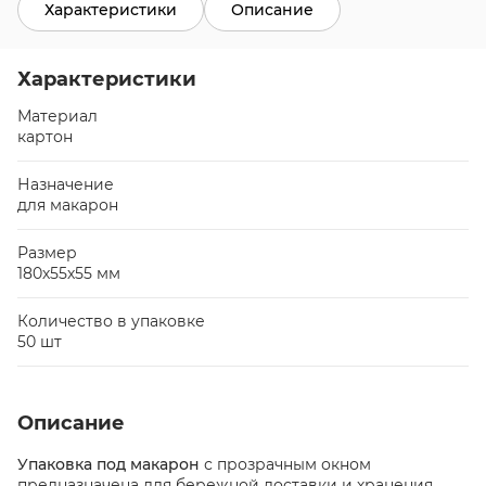
Характеристики
Описание
Характеристики
Материал
картон
Назначение
для макарон
Размер
180х55х55 мм
Количество в упаковке
50 шт
Описание
Упаковка под макарон
с прозрачным окном
предназначена для бережной доставки и хранения