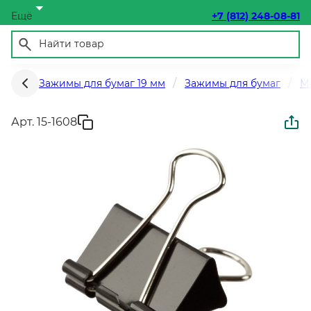
Ещё
+7 (812) 248-08-81
Зажимы для бумаг 19 мм
Зажимы для бумаг
М
Арт. 15-1608