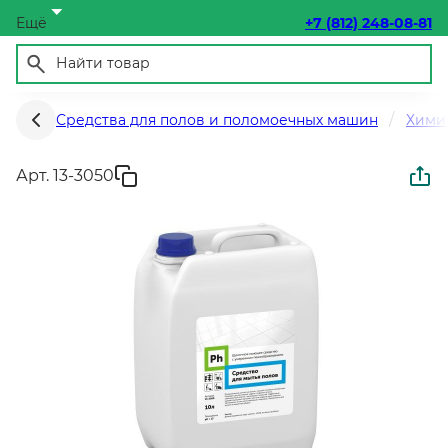
Ещё
+7 (812) 248-08-81
Средства для полов и поломоечных машин
Хими
Арт. 13-3050