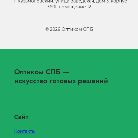
гп Кузьмоловский, улица Заводская, дом 3, корпус
360Г, помещение 12
©
2026
Оптиком СПБ
Оптиком СПБ
—
искусство готовых решений
Сайт
Контакты