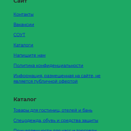
Сайт
Контакты
Вакансии
СОУТ
Каталоги
Напишите нам
Политика конфиденциальности
Информация, размещенная на сайте, не
является публичной офертой
Каталог
Товары для гостиниц, отелей и бань
Спецодежда, обувь и средства защиты
Принадлежности для касс и торговли