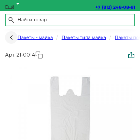
Ещё
+7 (812) 248-08-81
Пакеты - майка
Пакеты типа майка
Пакеты по
Арт. 21-0014