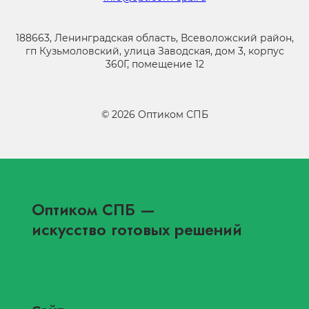
188663, Ленинградская область, Всеволожский район,
гп Кузьмоловский, улица Заводская, дом 3, корпус
360Г, помещение 12
©
2026
Оптиком СПБ
Оптиком СПБ
—
искусство готовых решений