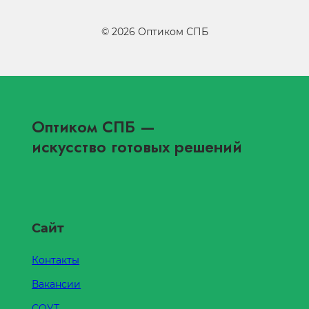
©
2026
Оптиком СПБ
Оптиком СПБ
—
искусство готовых решений
Сайт
Контакты
Вакансии
СОУТ