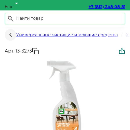
Ещё
+7 (812) 248-08-81
Универсальные чистящие и моющие средства
Х
Арт. 13-3273