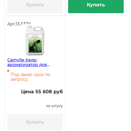
Купить
Купить
Арт.
13-5370
Camylle Кедр,
ароматизатор для
хамама, 5 литров
Под заказ: срок по
запросу.
Цена 55 608 руб
за штуку
Купить