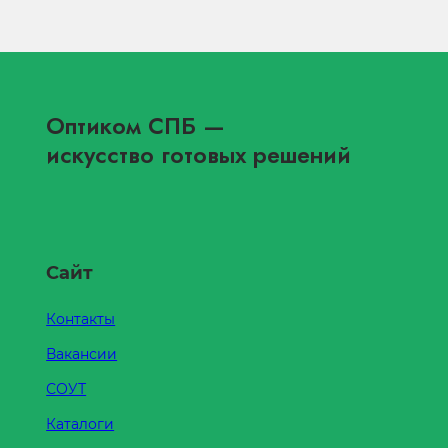
Оптиком СПБ
—
искусство готовых решений
Сайт
Контакты
Вакансии
СОУТ
Каталоги