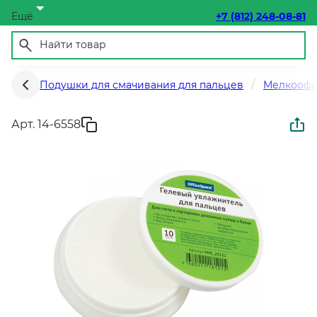
Ещё
+7 (812) 248-08-81
Подушки для смачивания для пальцев
Мелкоофи
Арт. 14-6558