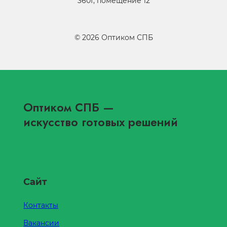
360Г, помещение 12
©
2026
Оптиком СПБ
Оптиком СПБ
—
искусство готовых решений
Сайт
Контакты
Вакансии