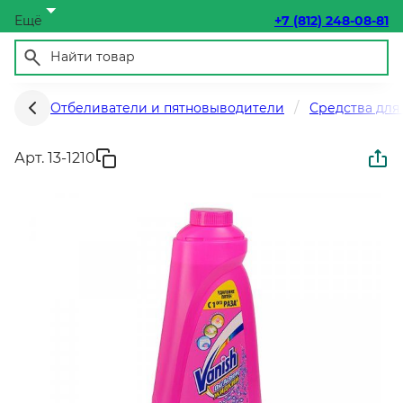
Ещё
+7 (812) 248-08-81
Отбеливатели и пятновыводители
Средства для 
Арт. 13-1210