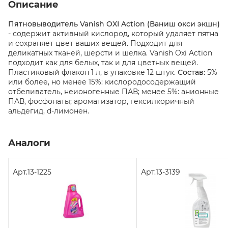
Описание
Пятновыводитель Vanish OXI Action (Ваниш окси экшн)
- содержит активный кислород, который удаляет пятна
и сохраняет цвет ваших вещей. Подходит для
деликатных тканей, шерсти и шелка. Vanish Oxi Action
подходит как для белых, так и для цветных вещей.
Пластиковый флакон 1 л, в упаковке 12 штук.
Состав:
5%
или более, но менее 15%: кислородосодержащий
отбеливатель, неионогенные ПАВ; менее 5%: анионные
ПАВ, фосфонаты; ароматизатор, гексилкоричный
альдегид, d-лимонен.
Аналоги
Арт.
13-1225
Арт.
13-3139