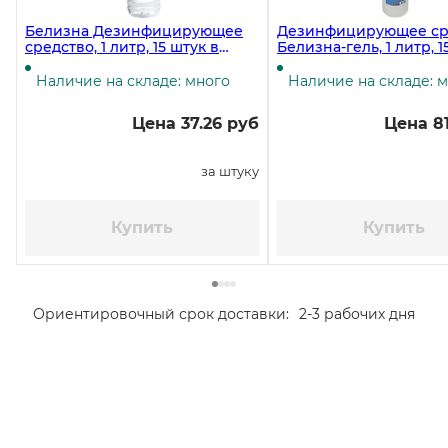
Белизна Дезинфицирующее
Дезинфицирующее ср
средство, 1 литр, 15 штук в
Белизна-гель, 1 литр, 1
коробке
Наличие на складе: много
Наличие на складе: 
Цена 37.26 руб
Цена 81
за штуку
Купить
Купить
Ориентировочный срок доставки:
2-3 рабочих дня