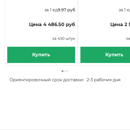
за 1 ед
9.97 руб
за 1 
Цена 4 486.50 руб
Цена 2 
за 450 штук
за
Купить
Купить
Ориентировочный срок доставки:
2-3 рабочих дня