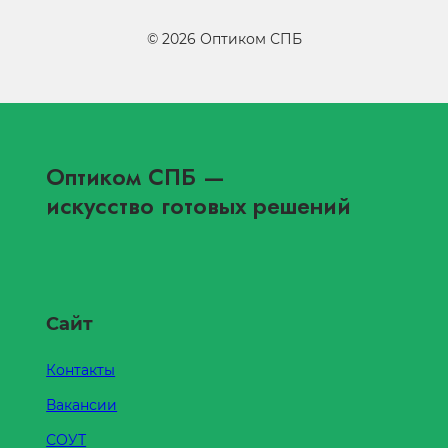
©
2026
Оптиком СПБ
Оптиком СПБ
—
искусство готовых решений
Сайт
Контакты
Вакансии
СОУТ