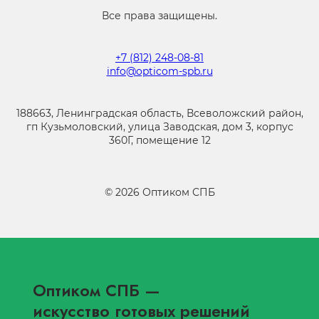
Все права защищены.
+7 (812) 248-08-81
info@opticom-spb.ru
188663, Ленинградская область, Всеволожский район,
гп Кузьмоловский, улица Заводская, дом 3, корпус
360Г, помещение 12
©
2026
Оптиком СПБ
Оптиком СПБ
—
искусство готовых решений