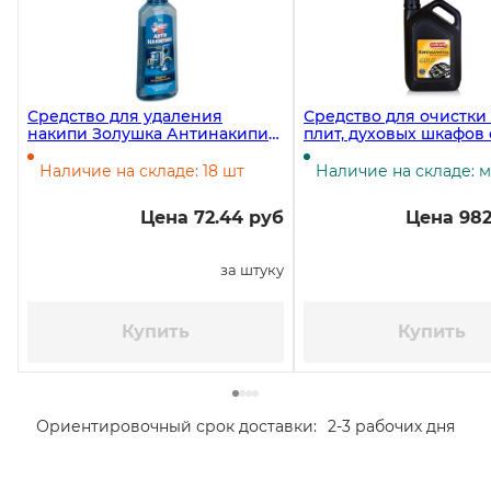
Средство для удаления
Средство для очистки
накипи Золушка Антинакипин,
плит, духовых шкафов
жидкий, 250 мл
Unicum Gold, 3 литра
Наличие на складе: 18 шт
Наличие на складе: 
Цена 72.44 руб
Цена 982
за штуку
Купить
Купить
Ориентировочный срок доставки:
2-3 рабочих дня