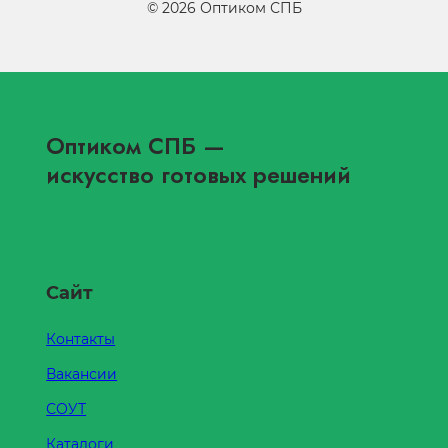
©
2026
Оптиком СПБ
Оптиком СПБ
—
искусство готовых решений
Сайт
Контакты
Вакансии
СОУТ
Каталоги