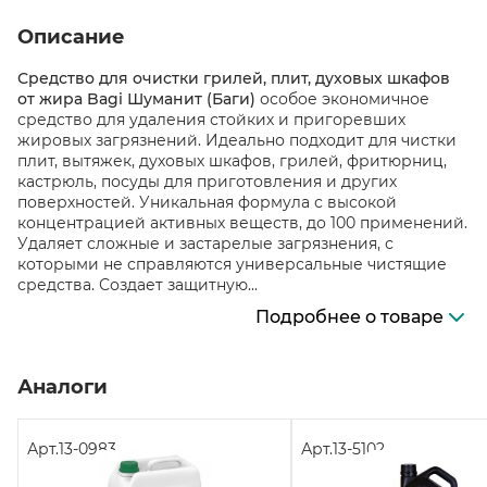
Описание
Средство для очистки грилей, плит, духовых шкафов
от жира Bagi Шуманит (Баги)
особое экономичное
средство для удаления стойких и пригоревших
жировых загрязнений. Идеально подходит для чистки
плит, вытяжек, духовых шкафов, грилей, фритюрниц,
кастрюль, посуды для приготовления и других
поверхностей. Уникальная формула с высокой
концентрацией активных веществ, до 100 применений.
Удаляет сложные и застарелые загрязнения, с
которыми не справляются универсальные чистящие
средства. Создает защитную...
Подробнее о товаре
Аналоги
Арт.
13-0983
Арт.
13-5102