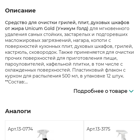
Описание
Средство для очистки грилей, плит, духовых шкафов
от жира Unicum Gold (Уникум Голд)
для мгновенного
удаления самых стойких, застарелых и подгоревших
масложировых загрязнений, нагара, копоти с
поверхностей кухонных плит, духовых шкафов, грилей,
кастрюль, сковородок. Также применяется для очистки
прочих поверхностей для приготовления пищи,
пароуловителей, кафельной плитки, в том числе с
охлажденных поверхностей. Пластиковый флакон с
курком для распыления 500 мл, в упаковке 12 штук.
**Состав:...
Подробнее о товаре
Аналоги
Арт.
13-0774
Арт.
13-3175