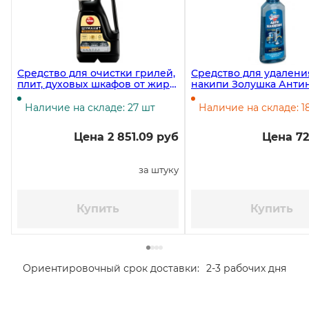
Средство для очистки грилей,
Средство для удалени
плит, духовых шкафов от жира
накипи Золушка Анти
Bagi Шуманит, 3 литра
жидкий, 250 мл
Наличие на складе: 27 шт
Наличие на складе: 1
Цена 2 851.09 руб
Цена 72
за штуку
Купить
Купить
Ориентировочный срок доставки:
2-3 рабочих дня