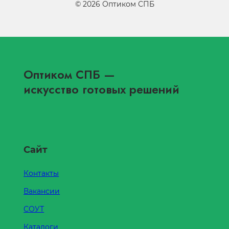
©
2026
Оптиком СПБ
Оптиком СПБ
—
искусство готовых решений
Сайт
Контакты
Вакансии
СОУТ
Каталоги