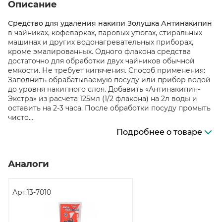
Описание
Средство для удаления накипи Золушка Антинакипин
в чайниках, кофеварках, паровых утюгах, стиральных
машинах и других водонагревательных приборах,
кроме эмалированных. Одного флакона средства
достаточно для обработки двух чайников обычной
емкости. Не требует кипячения. Способ применения:
Заполнить обрабатываемую посуду или прибор водой
до уровня накипного слоя. Добавить «Антинакипин-
Экстра» из расчета 125мл (1/2 флакона) на 2л воды и
оставить на 2-3 часа. После обработки посуду промыть
чисто...
Подробнее о товаре
Аналоги
Арт.
13-7010