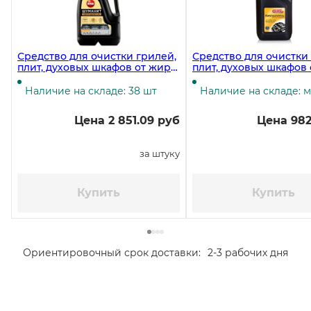
Средство для очистки грилей,
Средство для очистки
плит, духовых шкафов от жира
плит, духовых шкафов
Bagi Шуманит, 3 литра
Unicum Gold, 3 литра
Наличие на складе: 38 шт
Наличие на складе: 
Цена 2 851.09 руб
Цена 982
за штуку
Купить
Купить
Ориентировочный срок доставки:
2-3 рабочих дня