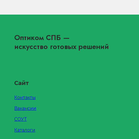
Оптиком СПБ
—
искусство готовых решений
Сайт
Контакты
Вакансии
СОУТ
Каталоги