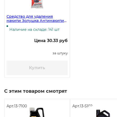
Средство для удаления
накипи Золушка Антинакипин
порошок, 100 г
Наличие на складе: 141 шт
Цена 30.33 руб
за штуку
Купить
С этим товаром смотрят
Арт.
13-7100
Арт.
13-5102