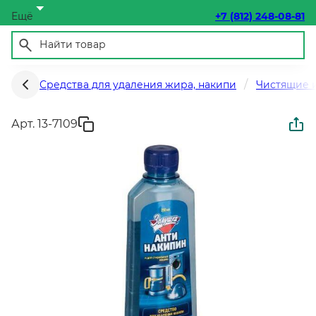
Ещё
+7 (812) 248-08-81
Средства для удаления жира, накипи
Чистящие и
Арт. 13-7109