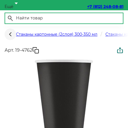
Ещё
+7 (812) 248-08-81
Стаканы картонные (2слоя) 300-350 мл
Стаканы к
Арт. 19-4762