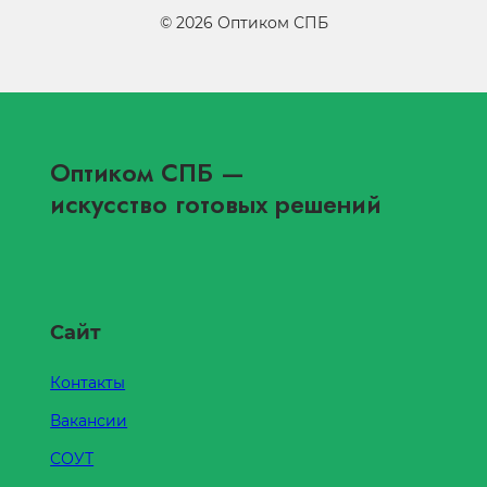
©
2026
Оптиком СПБ
Оптиком СПБ
—
искусство готовых решений
Сайт
Контакты
Вакансии
СОУТ