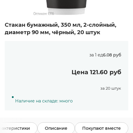
Стакан бумажный, 350 мл, 2-слойный,
диаметр 90 мм, чёрный, 20 штук
за 1 ед
6.08 руб
Цена 121.60 руб
за 20 штук
Наличие на складе: много
рактеристики
Описание
Покупают вместе