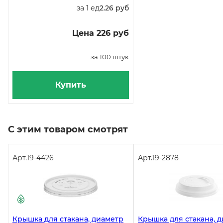
за 1 ед
2.26 руб
Цена 226 руб
за 100 штук
Купить
С этим товаром смотрят
Арт.
19-4426
Арт.
19-2878
Крышка для стакана, диаметр
Крышка для стакана, 