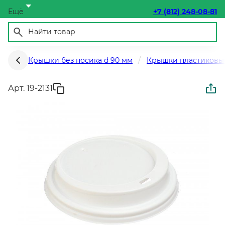
Ещё
+7 (812) 248-08-81
Крышки без носика d 90 мм
Крышки пластиковы
Арт. 19-2131