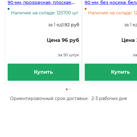
90 мм, прозрачная, плоская,
90 мм, без носика, бела
полипропилен, 50 штук
штук
Наличие на складе: 125700 шт
Наличие на складе: 1
за 1 ед
1.92 руб
за 1 е
Цена 96 руб
Цена 
за 50 штук
за
Купить
Купить
Ориентировочный срок доставки:
2-3 рабочих дня