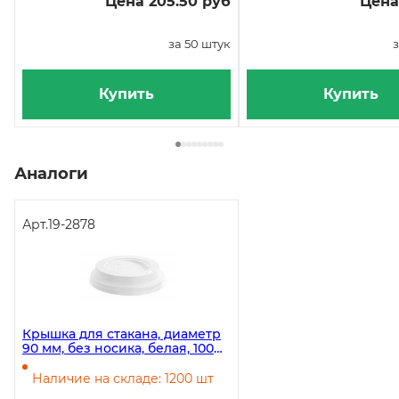
Цена 205.50 руб
Цена
за 50 штук
з
Купить
Купить
Аналоги
Арт.
19-2878
Крышка для стакана, диаметр
90 мм, без носика, белая, 100
штук
Наличие на складе: 1200 шт