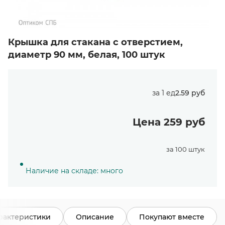
Крышка для стакана с отверстием,
диаметр 90 мм, белая, 100 штук
за 1 ед
2.59 руб
Цена 259 руб
за 100 штук
Наличие на складе: много
рактеристики
Описание
Покупают вместе