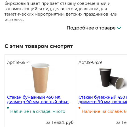
бирюзовый цвет придает стакану современный и
запоминающийся вид, делая его идеальным для
тематических мероприятий, детских праздников или
использ...
Подробнее о товаре
С этим товаром смотрят
Арт.
19-3950
Арт.
19-6459
Стакан бумажный 450 мл,
Стакан бумажный 450 
диаметр 90 мм, полный объем
диаметр 90 мм, полны
518 мл, крафт, 50 штук
530 мл, черный, 50 шт
Наличие на складе: много
Наличие на складе: 6
за 1 ед
5.2 руб
за 1 