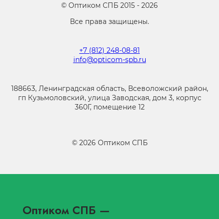
©
Оптиком СПБ
2015 -
2026
Все права защищены.
+7 (812) 248-08-81
info@opticom-spb.ru
188663, Ленинградская область, Всеволожский район,
гп Кузьмоловский, улица Заводская, дом 3, корпус
360Г, помещение 12
©
2026
Оптиком СПБ
Оптиком СПБ
—