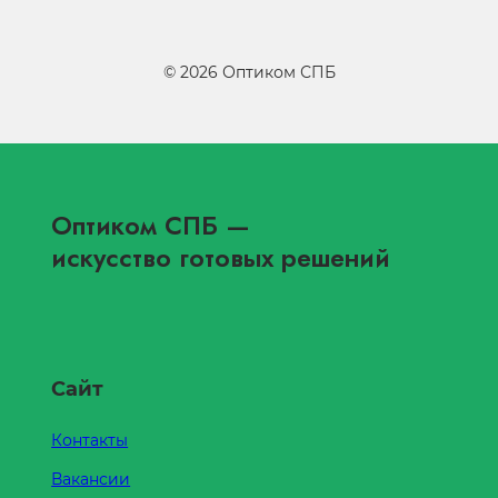
©
2026
Оптиком СПБ
Оптиком СПБ
—
искусство готовых решений
Сайт
Контакты
Вакансии