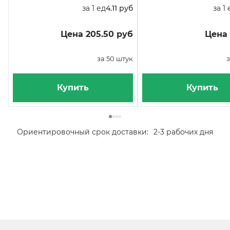
за 1 ед
4.11 руб
за 1 
Цена 205.50 руб
Цена 
за 50 штук
з
Купить
Купить
Ориентировочный срок доставки:
2-3 рабочих дня