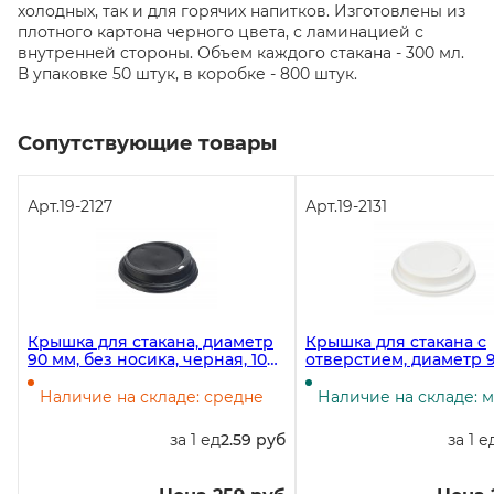
холодных, так и для горячих напитков. Изготовлены из
плотного картона черного цвета, с ламинацией с
внутренней стороны. Объем каждого стакана - 300 мл.
В упаковке 50 штук, в коробке - 800 штук.
Сопутствующие товары
Арт.
19-2127
Арт.
19-2131
Крышка для стакана, диаметр
Крышка для стакана с
90 мм, без носика, черная, 100
отверстием, диаметр 9
штук
белая, 100 штук
Наличие на складе: средне
Наличие на складе: 
за 1 ед
2.59 руб
за 1 е