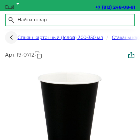
Ещё
+7 (812) 248-08-81
Стакан картонный (1слой) 300-350 мл
Стаканы кар
Арт. 19-0712