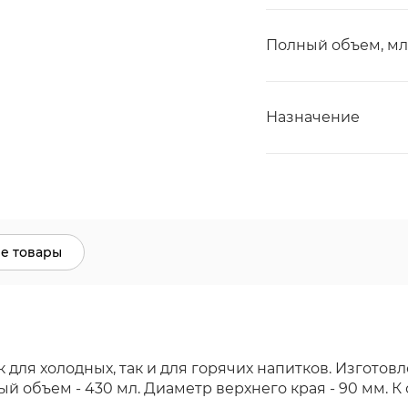
Полный объем, мл
Назначение
е товары
для холодных, так и для горячих напитков. Изготовл
бъем - 430 мл. Диаметр верхнего края - 90 мм. К ста