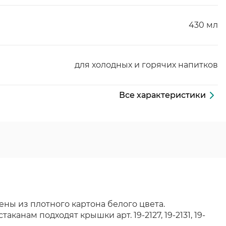
430 мл
для холодных и горячих напитков
Все характеристики
ены из плотного картона белого цвета.
канам подходят крышки арт. 19-2127, 19-2131, 19-