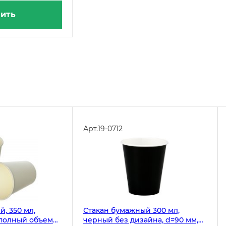
ить
Арт.
19-0712
, 350 мл,
Стакан бумажный 300 мл,
 полный объем
черный без дизайна, d=90 мм,