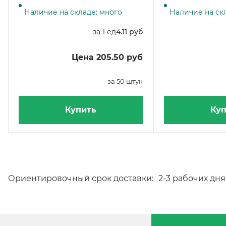
364 мл, крафт, 50 штук
420 мл, белый, 5
Наличие на складе: много
Наличие на скл
за 1 ед
4.11 руб
Цена 205.50 руб
за 50 штук
Купить
Куп
Ориентировочный срок доставки:
2-3 рабочих дня