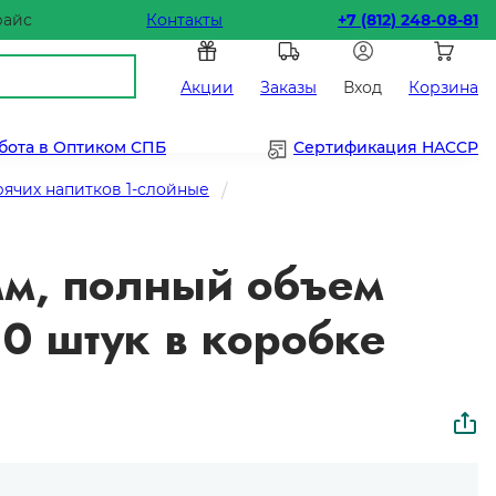
райс
Контакты
+7 (812) 248-08-81
Акции
Заказы
Вход
Корзина
бота в Оптиком СПБ
Сертификация HACCP
рячих напитков 1-слойные
мм, полный объем
00 штук в коробке