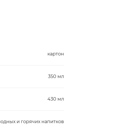
картон
350 мл
430 мл
лодных и горячих напитков