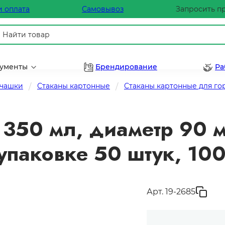
и оплата
Самовывоз
Запросить п
рументы
Брендирование
Ра
 чашки
Стаканы картонные
Стаканы картонные для го
350 мл, диаметр 90 
упаковке 50 штук, 10
Арт. 19-2685