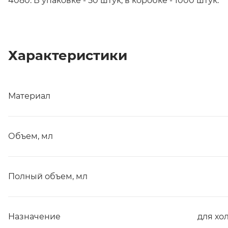
4080. В упаковке - 50 штук, в коробке - 1000 штук.
Характеристики
Материал
Объем, мл
Полный объем, мл
Назначение
для хо