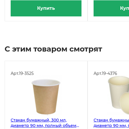
Купить
Куп
С этим товаром смотрят
Арт.
19-3525
Арт.
19-4376
Стакан бумажный, 300 мл,
Стакан бумажный
диаметр 90 мм, полный объем
диаметр 90 мм,