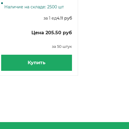
364 мл, красный, 1000 штук
Наличие на складе: 2500 шт
за 1 ед
4.11 руб
Цена 205.50 руб
за 50 штук
Купить