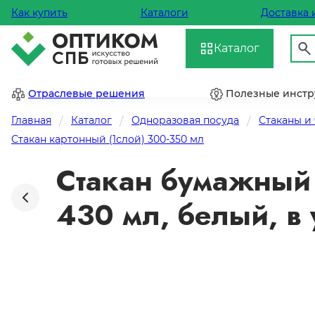
Как купить
Каталоги
Доставка 
Каталог
Отраслевые решения
Полезные инст
Главная
Каталог
Одноразовая посуда
Стаканы и
Стакан картонный (1слой) 300-350 мл
Стакан бумажный 
430 мл, белый, в 