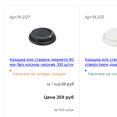
Арт.
19-2127
Арт.
19-2131
Крышка для стакана, диаметр 90
Крышка для стак
мм, без носика, черная, 100 штук
отверстием, диа
белая, 100 штук
Наличие на складе: средне
Наличие на ск
за 1 ед
2.59 руб
Цена 259 руб
за 100 штук