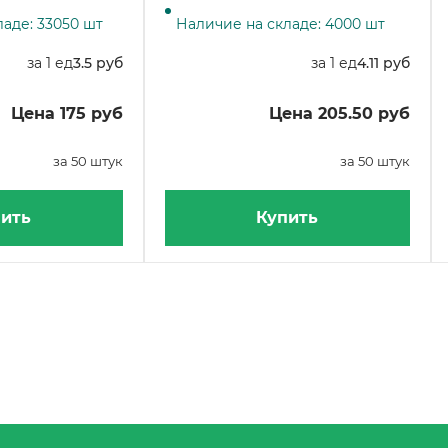
0 штук
50 штук в упаковке
аде: 33050 шт
Наличие на складе: 4000 шт
за 1 ед
3.5 руб
за 1 ед
4.11 руб
Цена 175 руб
Цена 205.50 руб
за 50 штук
за 50 штук
ить
Купить